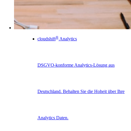
Großunternehmen
®
cloudshift
Analytics
DSGVO-konforme Analytics-Lösung aus
Deutschland. Behalten Sie die Hoheit über Ihre
Analytics Daten.