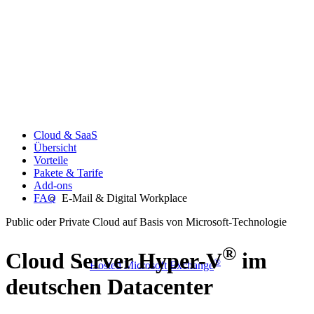
Cloud & SaaS
Übersicht
Vorteile
Pakete & Tarife
Add-ons
FAQ
E-Mail & Digital Workplace
Public oder Private Cloud auf Basis von Microsoft-Technologie
®
Cloud Server
Hyper-V
im
®
Hosted Microsoft Exchange
deutschen Datacenter