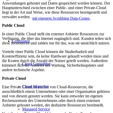
Anwendungen gehostet und Daten gespeichert werden können. Der
Hauptunterschied zwischen einer Public- und einer Private-Cloud
liegt in der Art und Weise, wie diese Ressourcen bereitgestellt und
verwaltet werden.
mit eigenem Scrubbing Data-Center.
Public Cloud
In einer Public Cloud stellt ein externer Anbieter Ressourcen zur
Verfügung, die über das Internet zugänglich sind. Kunden teilen sich
Leistungen
diese Ressourcen und zahlen nur für das, was sie tatsächlich nutzen.
Vorteile einer Public Cloud können die Skalierbarkeit und
Kosteneffizienz sein, da keine Hardware gekauft werden muss und
die Kosten durch die Anzahl der Nutzer geteilt werden. Außerdem
Cloud Consulting
kümmert sich der Anbieter um Wartung, Sicherheitsupdates und
andere technische Aspekte.
Private Cloud
Cloud Migration
Eine Private Cloud ist ein Set von Cloud-Ressourcen, die
ausschließlich einem Unternehmen oder einer Organisation gehören
und von diesem genutzt werden. Sie kann entweder im eigenen
Rechenzentrum des Unternehmens oder durch einen externen
Anbieter gehostet werden, der dedizierte Ressourcen bereitstellt.
Managed Service